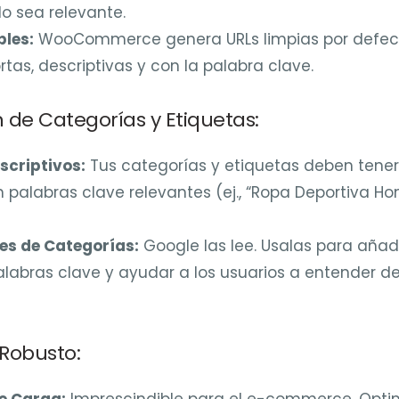
o sea relevante.
les:
WooCommerce genera URLs limpias por defecto
tas, descriptivas y con la palabra clave.
n de Categorías y Etiquetas:
criptivos:
Tus categorías y etiquetas deben tener
 palabras clave relevantes (ej., “Ropa Deportiva Hom
es de Categorías:
Google las lee. Usalas para añad
alabras clave y ayudar a los usuarios a entender de
 Robusto:
e Carga:
Imprescindible para el e-commerce. Opti