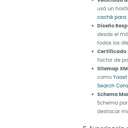
usá un host
caché para 
Diseño Resp
desde el mó
todos los dis
Certificado 
factor de p
Sitemap XM
como
Yoast
Search Cons
Schema Mar
Schema para 
destacar má