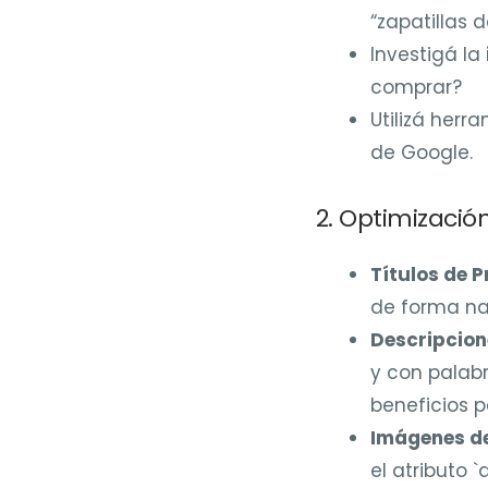
“zapatillas 
Investigá la
comprar?
Utilizá her
de Google.
2. Optimizació
Títulos de 
de forma nat
Descripcion
y con palabr
beneficios pa
Imágenes de
el atributo 