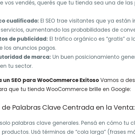
e vos vendés, querés que tu tienda sea una de las
co cualificado:
El SEO trae visitantes que ya están 
servicios, aumentando las probabilidades de conve
tos de publicidad:
El tráfico orgánico es “gratis” a l
e los anuncios pagos.
utoridad de marca:
Un buen posicionamiento gener
en tu sector.
ra un SEO para WooCommerce Exitoso
Vamos a desg
ra que tu tienda WooCommerce brille en Google:
ón de Palabras Clave Centrada en la Venta:
olo palabras clave generales. Pensá en cómo tu cl
 productos. Usá términos de “cola larga” (frases más