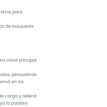
listos para
as de búsqueda
ra clave principal
ladas, persuasivas
Pensá en los
e carga y rellená
uya la palabra