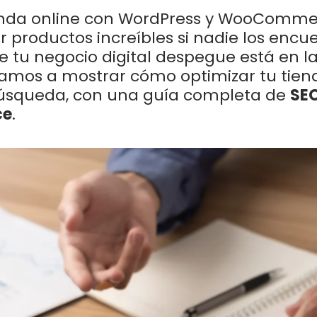
enda online con WordPress y WooCommer
r productos increíbles si nadie los encu
 tu negocio digital despegue está en la 
 vamos a mostrar cómo optimizar tu tien
úsqueda, con una guía completa de
SE
ce
.