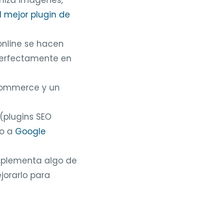
l mejor plugin de
nline se hacen
 perfectamente en
commerce y un
(plugins SEO
lo a
Google
lementa algo de
jorarlo para