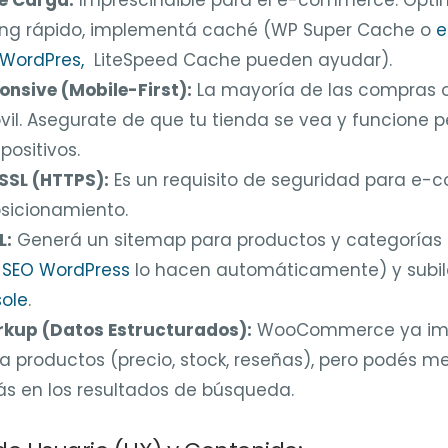
ing rápido, implementá caché (WP Super Cache o
e
WordPres,
LiteSpeed Cache pueden ayudar).
onsive (Mobile-First):
La mayoría de las compras o
vil. Asegurate de que tu tienda se vea y funcione
positivos.
SSL (HTTPS):
Es un requisito de seguridad para e-
osicionamiento.
L:
Generá un sitemap para productos y categorías 
 SEO WordPress
lo hacen automáticamente) y subi
ole
.
kup (Datos Estructurados):
WooCommerce ya imp
productos (precio, stock, reseñas), pero podés me
s en los resultados de búsqueda.