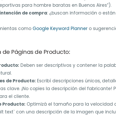
deportivas para hombre baratas en Buenos Aires”).
intención de compra
: ¿buscan información o están 
ramientas como
Google Keyword Planner
o sugerenci
n de Páginas de Producto:
Producto:
Deben ser descriptivos y contener la palab
ural.
es de Producto:
Escribí descripciones únicas, detal
as clave. ¡No copies la descripción del fabricante! 
ra el cliente.
 Producto:
Optimizá el tamaño para la velocidad d
`alt text` con una descripción de la imagen que incl