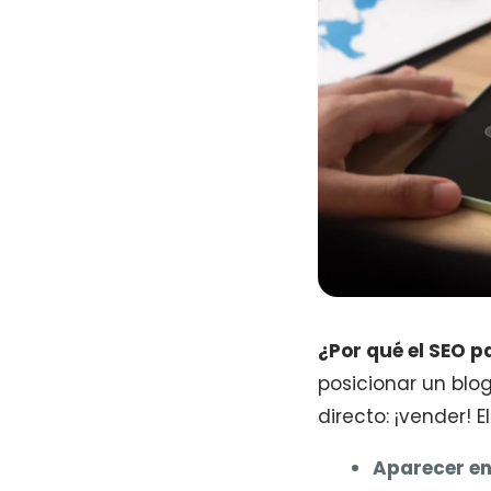
¿Por qué el SEO 
posicionar un blog
directo: ¡vender! E
Aparecer en