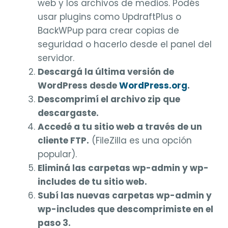
web y los archivos de medios. Podés
usar plugins como UpdraftPlus o
BackWPup para crear copias de
seguridad o hacerlo desde el panel del
servidor.
Descargá la última versión de
WordPress desde
WordPress.org
.
Descomprimí el archivo zip que
descargaste.
Accedé a tu sitio web a través de un
cliente FTP.
(FileZilla es una opción
popular).
Eliminá las carpetas wp-admin y wp-
includes de tu sitio web.
Subí las nuevas carpetas wp-admin y
wp-includes que descomprimiste en el
paso 3.