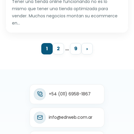
Tener una tienda online funcionando no es lo
mismo que tener una tienda optimizada para
vender. Muchos negocios montan su ecommerce
en...
1
2
…
9
+54 (011) 6958-1867
info@edrweb.com.ar