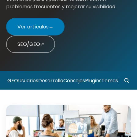
problemas frecuentes y mejorar su visibilidad.
Ver artículos
→
SEO/GEO
↗
GEO
Usuarios
Desarrollo
Consejos
Plugins
Temas