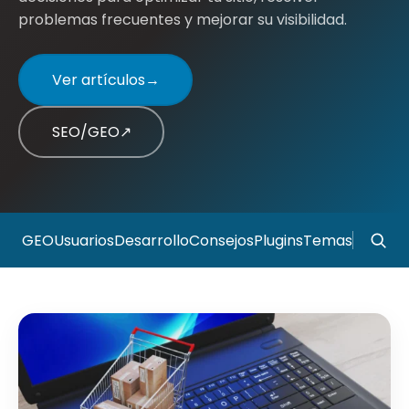
problemas frecuentes y mejorar su visibilidad.
Ver artículos
→
SEO/GEO
↗
GEO
Usuarios
Desarrollo
Consejos
Plugins
Temas