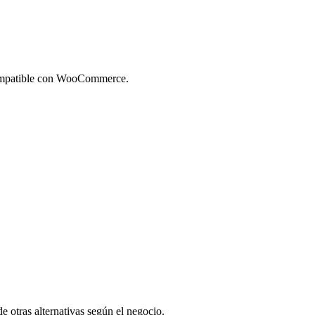
y compatible con WooCommerce.
e otras alternativas según el negocio.