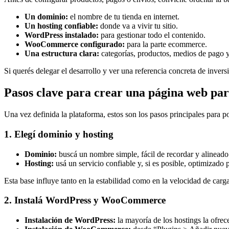
Un dominio:
el nombre de tu tienda en internet.
Un hosting confiable:
donde va a vivir tu sitio.
WordPress instalado:
para gestionar todo el contenido.
WooCommerce configurado:
para la parte ecommerce.
Una estructura clara:
categorías, productos, medios de pago y
Si querés delegar el desarrollo y ver una referencia concreta de inver
Pasos clave para crear una página web pa
Una vez definida la plataforma, estos son los pasos principales para p
1. Elegí dominio y hosting
Dominio:
buscá un nombre simple, fácil de recordar y alineado
Hosting:
usá un servicio confiable y, si es posible, optimiz
Esta base influye tanto en la estabilidad como en la velocidad de carga 
2. Instalá WordPress y WooCommerce
Instalación de WordPress:
la mayoría de los hostings la ofrece