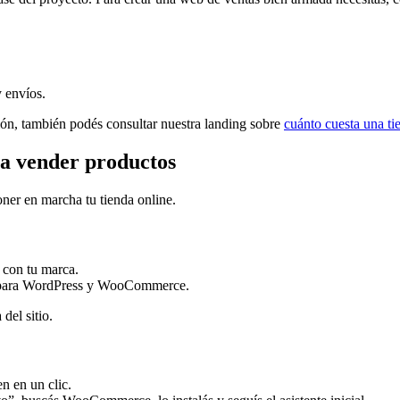
 envíos.
sión, también podés consultar nuestra landing sobre
cuánto cuesta una t
ra vender productos
oner en marcha tu tienda online.
 con tu marca.
ado para WordPress y WooCommerce.
del sitio.
n en un clic.