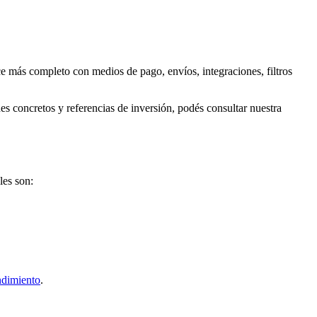
e más completo con medios de pago, envíos, integraciones, filtros
nes concretos y referencias de inversión, podés consultar nuestra
les son:
ndimiento
.