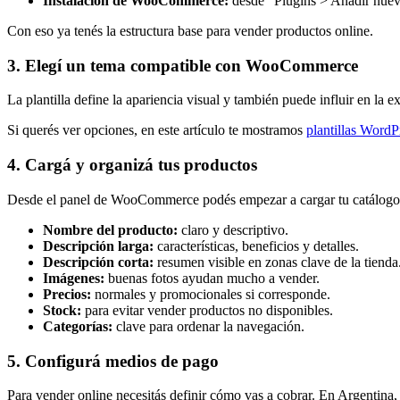
Instalación de WooCommerce:
desde “Plugins > Añadir nuevo
Con eso ya tenés la estructura base para vender productos online.
3. Elegí un tema compatible con WooCommerce
La plantilla define la apariencia visual y también puede influir en 
Si querés ver opciones, en este artículo te mostramos
plantillas WordP
4. Cargá y organizá tus productos
Desde el panel de WooCommerce podés empezar a cargar tu catálogo.
Nombre del producto:
claro y descriptivo.
Descripción larga:
características, beneficios y detalles.
Descripción corta:
resumen visible en zonas clave de la tienda
Imágenes:
buenas fotos ayudan mucho a vender.
Precios:
normales y promocionales si corresponde.
Stock:
para evitar vender productos no disponibles.
Categorías:
clave para ordenar la navegación.
5. Configurá medios de pago
Para vender online necesitás definir cómo vas a cobrar. En Argentina,