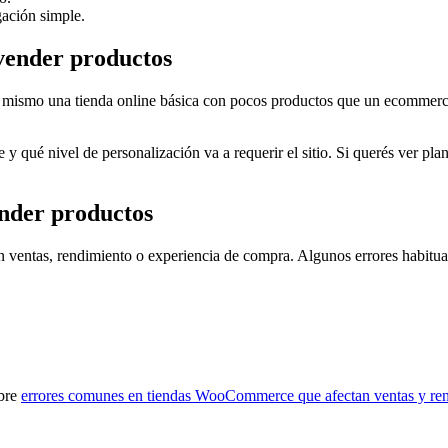
ación simple.
vender productos
lo mismo una tienda online básica con pocos productos que un ecommerc
 y qué nivel de personalización va a requerir el sitio. Si querés ver pla
nder productos
n ventas, rendimiento o experiencia de compra. Algunos errores habitua
obre
errores comunes en tiendas WooCommerce que afectan ventas y re