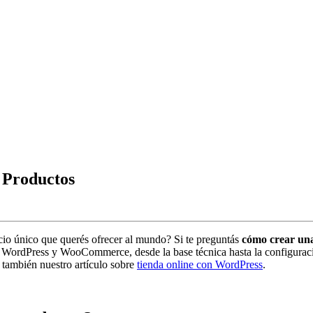
 Productos
icio único que querés ofrecer al mundo? Si te preguntás
cómo crear un
on WordPress y WooCommerce, desde la base técnica hasta la configuraci
 también nuestro artículo sobre
tienda online con WordPress
.