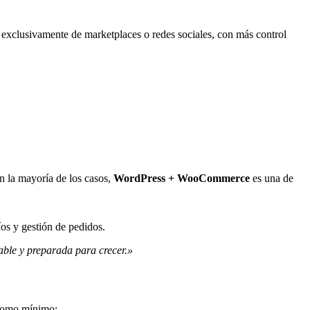
 exclusivamente de marketplaces o redes sociales, con más control
En la mayoría de los casos,
WordPress + WooCommerce
es una de
os y gestión de pedidos.
lable y preparada para crecer.»
 como mínimo: