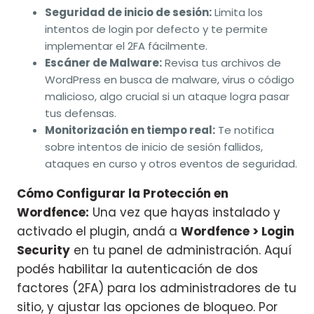
Seguridad de inicio de sesión:
Limita los
intentos de login por defecto y te permite
implementar el 2FA fácilmente.
Escáner de Malware:
Revisa tus archivos de
WordPress en busca de malware, virus o código
malicioso, algo crucial si un ataque logra pasar
tus defensas.
Monitorización en tiempo real:
Te notifica
sobre intentos de inicio de sesión fallidos,
ataques en curso y otros eventos de seguridad.
Cómo Configurar la Protección en
Wordfence:
Una vez que hayas instalado y
activado el plugin, andá a
Wordfence > Login
Security
en tu panel de administración. Aquí
podés habilitar la autenticación de dos
factores (2FA) para los administradores de tu
sitio, y ajustar las opciones de bloqueo. Por