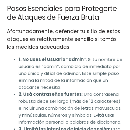
Pasos Esenciales para Protegerte
de Ataques de Fuerza Bruta
Afortunadamente, defender tu sitio de estos
ataques es relativamente sencillo si tomás
las medidas adecuadas.
1. No uses el usuario “admin”
: Si tu nombre de
usuario es “admin”, cambiálo de inmediato por
uno único y difícil de adivinar. Este simple paso
elimina la mitad de la información que un
atacante necesita.
2. Usá contraseñas fuertes
: Una contraseña
robusta debe ser larga (más de 12 caracteres)
e incluir una combinación de letras mayúsculas
y minúsculas, números y símbolos. Evitá usar
información personal o palabras de diccionario.
3. Limitá los intentos de inicio de sesión
: Esta