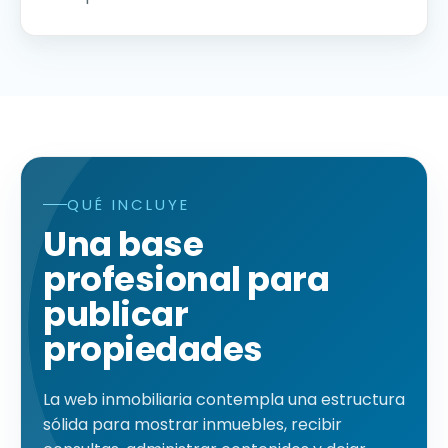
QUÉ INCLUYE
Qué incluye una web inmobiliaria WordPress con catá
Una base
profesional para
publicar
propiedades
La web inmobiliaria contempla una estructura
sólida para mostrar inmuebles, recibir