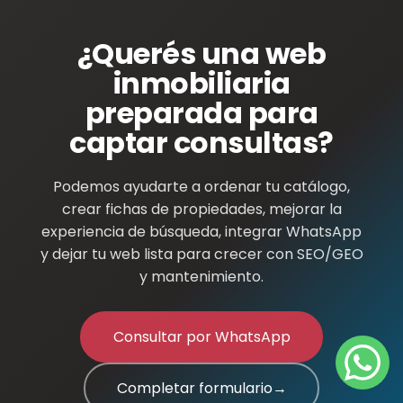
¿Querés una web
Contacto final para solicita
inmobiliaria
preparada para
captar consultas?
Podemos ayudarte a ordenar tu catálogo,
crear fichas de propiedades, mejorar la
experiencia de búsqueda, integrar WhatsApp
y dejar tu web lista para crecer con SEO/GEO
y mantenimiento.
Consultar por WhatsApp
Completar formulario
→