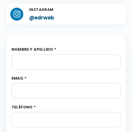
INSTAGRAM
@edrweb
NOMBRE Y APELLIDO *
EMAIL *
TELÉFONO *