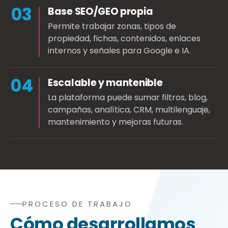
03
Base SEO/GEO propia
Permite trabajar zonas, tipos de
propiedad, fichas, contenidos, enlaces
internos y señales para Google e IA.
04
Escalable y mantenible
La plataforma puede sumar filtros, blog,
campañas, analítica, CRM, multilenguaje,
mantenimiento y mejoras futuras.
PROCESO DE TRABAJO
Proceso de desarrollo de web inmobiliaria WordPress: di
Cómo desarrollamos