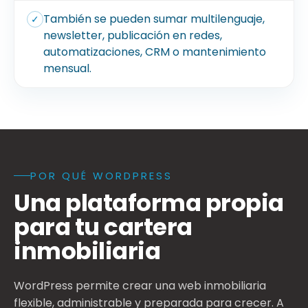
También se pueden sumar multilenguaje,
✓
newsletter, publicación en redes,
automatizaciones, CRM o mantenimiento
mensual.
POR QUÉ WORDPRESS
Beneficios de usar WordPress para inmobiliarias: catá
Una plataforma propia
para tu cartera
inmobiliaria
WordPress permite crear una web inmobiliaria
flexible, administrable y preparada para crecer. A