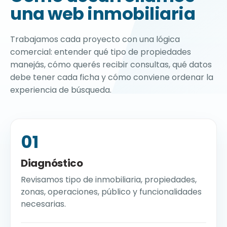
una web inmobiliaria
Trabajamos cada proyecto con una lógica
comercial: entender qué tipo de propiedades
manejás, cómo querés recibir consultas, qué datos
debe tener cada ficha y cómo conviene ordenar la
experiencia de búsqueda.
01
Diagnóstico
Revisamos tipo de inmobiliaria, propiedades,
zonas, operaciones, público y funcionalidades
necesarias.