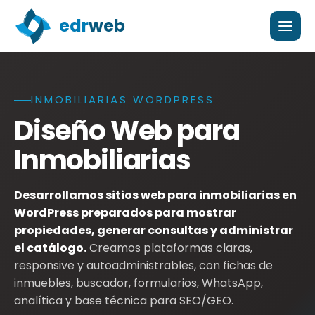
edr
web
INMOBILIARIAS WORDPRESS
Diseño web para inmobiliarias en WordPress, con catál
Diseño Web para
Inmobiliarias
Desarrollamos sitios web para inmobiliarias en
WordPress preparados para mostrar
propiedades, generar consultas y administrar
el catálogo.
Creamos plataformas claras,
responsive y autoadministrables, con fichas de
inmuebles, buscador, formularios, WhatsApp,
analítica y base técnica para SEO/GEO.