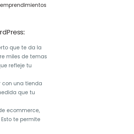
s emprendimientos
rdPress:
rto que te da la
tre miles de temas
ue refleje tu
 con una tienda
medida que tu
 de ecommerce,
Esto te permite