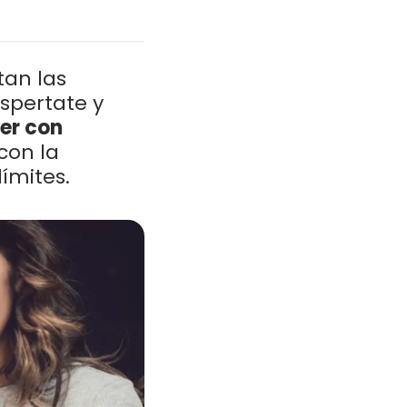
tan las
spertate y
er con
con la
límites.