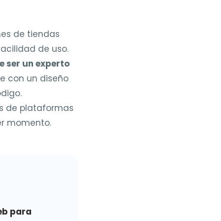
nes de tiendas
facilidad de uso.
e ser un experto
ne con un diseño
digo.
 de plataformas
ier momento.
eb para