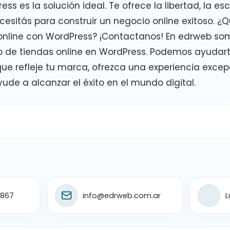
ess es la solución ideal. Te ofrece la libertad, la esc
cesitás para construir un negocio online exitoso. ¿
 online con WordPress? ¡Contactanos! En edrweb so
lo de tiendas online en WordPress. Podemos ayudar
que refleje tu marca, ofrezca una experiencia excep
yude a alcanzar el éxito en el mundo digital.
1867
info@edrweb.com.ar
L