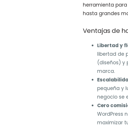
herramienta para 
hasta grandes ma
Ventajas de h
Libertad y fl
libertad de 
(diseños) y 
marca.
Escalabilid
pequeña y l
negocio se 
Cero comisi
WordPress no
maximizar tu