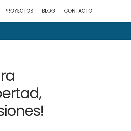
PROYECTOS
BLOG
CONTACTO
ra
bertad,
siones!