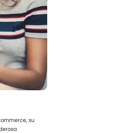
Commerce, su
oderosa