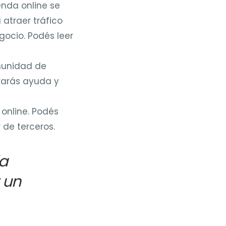
nda online se
atraer tráfico
gocio. Podés leer
unidad de
trarás ayuda y
 online. Podés
 de terceros.
la
 un