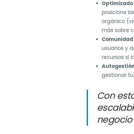
Optimizado 
posicione bi
orgánico (vi
más sobre
Comunidad 
usuarios y d
recursos si l
Autogestión
gestionar tu
Con esta
escalabi
negocio 