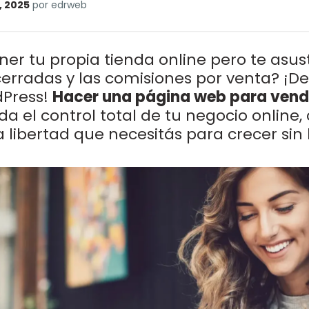
, 2025
por edrweb
er tu propia tienda online pero te asus
erradas y las comisiones por venta? ¡De
dPress!
Hacer una página web para vend
da el control total de tu negocio online, 
la libertad que necesitás para crecer sin 