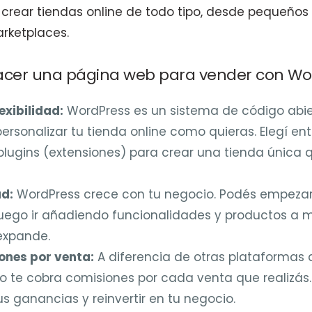
crear tiendas online de todo tipo, desde pequeño
rketplaces.
acer una página web para vender con Wo
exibilidad:
WordPress es un sistema de código abie
personalizar tu tienda online como quieras. Elegí en
plugins (extensiones) para crear una tienda única q
ad:
WordPress crece con tu negocio. Podés empezar
uego ir añadiendo funcionalidades y productos a 
expande.
ones por venta:
A diferencia de otras plataformas
 te cobra comisiones por cada venta que realizás. 
s ganancias y reinvertir en tu negocio.