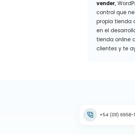
vender
, WordPr
control que ne
propia tienda
en el desarrol
tienda online 
clientes y te a
+54 (011) 6958-