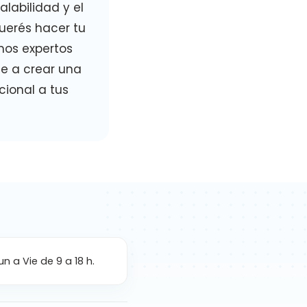
alabilidad y el
Querés hacer tu
mos expertos
te a crear una
cional a tus
un a Vie de 9 a 18 h.