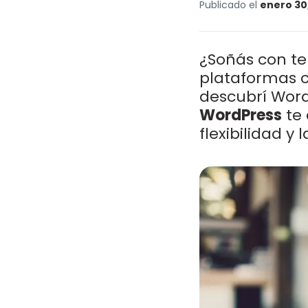
Publicado el
enero 30
¿Soñás con ten
plataformas c
descubrí Wor
WordPress
te 
flexibilidad y 