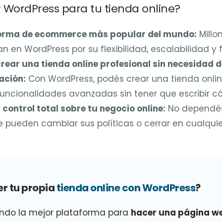
r WordPress para tu tienda online?
forma de ecommerce más popular del mundo:
Millo
an en WordPress por su flexibilidad, escalabilidad y 
rear una tienda online profesional sin necesidad d
ación:
Con WordPress, podés crear una tienda onli
funcionalidades avanzadas sin tener que escribir có
 control total sobre tu negocio online:
No dependés
e pueden cambiar sus políticas o cerrar en cualqu
r tu propia
tienda online con WordPress
?
ando la mejor plataforma para
hacer una página w