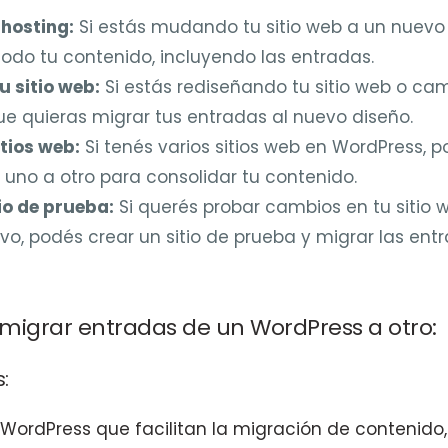
hosting:
Si estás mudando tu sitio web a un nuevo 
odo tu contenido, incluyendo las entradas.
u sitio web:
Si estás rediseñando tu sitio web o c
ue quieras migrar tus entradas al nuevo diseño.
tios web:
Si tenés varios sitios web en WordPress, p
uno a otro para consolidar tu contenido.
io de prueba:
Si querés probar cambios en tu sitio w
ivo, podés crear un sitio de prueba y migrar las ent
migrar entradas de un WordPress a otro:
:
e WordPress que facilitan la migración de contenido