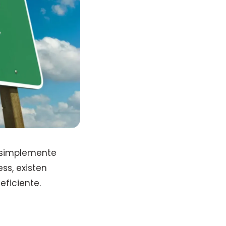
o simplemente
ss, existen
ficiente.