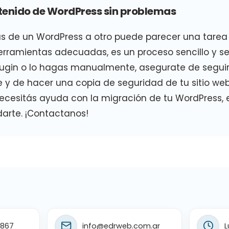
tenido de WordPress sin problemas
as de un WordPress a otro puede parecer una tarea
erramientas adecuadas, es un proceso sencillo y se
lugin o lo hagas manualmente, asegurate de seguir
 y de hacer una copia de seguridad de tu sitio we
necesitás ayuda con la migración de tu WordPress,
rte. ¡Contactanos!
1867
info@edrweb.com.ar
L