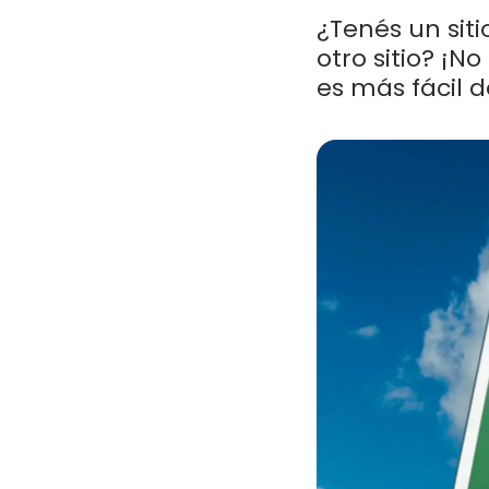
¿Tenés un sit
otro sitio? ¡N
es más fácil d