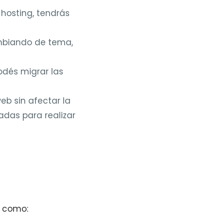
hosting, tendrás
ambiando de tema,
odés migrar las
eb sin afectar la
radas para realizar
, como: