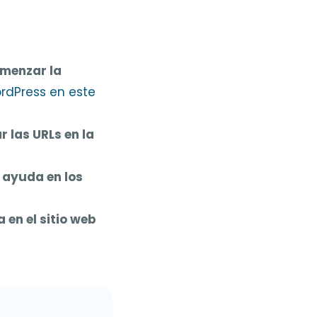
omenzar la
dPress en este
 las URLs en la
 ayuda en los
 en el sitio web