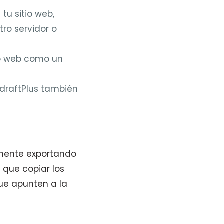
tu sitio web,
tro servidor o
tio web como un
draftPlus también
lmente exportando
 que copiar los
que apunten a la