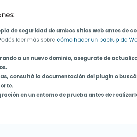
nes:
pia de seguridad de ambos sitios web antes de c
odés leer más sobre
cómo hacer un backup de Wor
grando a un nuevo dominio, asegurate de actualizar
os.
das, consultá la documentación del plugin o buscá
orte.
ración en un entorno de prueba antes de realizarla