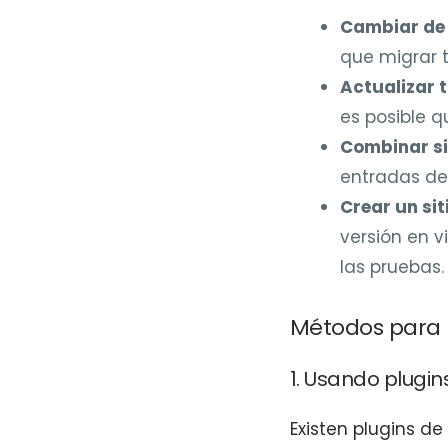
Cambiar de 
que migrar t
Actualizar t
es posible q
Combinar si
entradas de 
Crear un sit
versión en v
las pruebas.
Métodos para 
1. Usando plugins
Existen plugins d