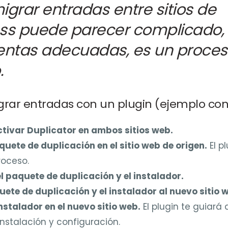
migrar entradas entre sitios de
ss puede parecer complicado, 
entas adecuadas, es un proces
.
rar entradas con un plugin (ejemplo con 
ctivar Duplicator en ambos sitios web.
uete de duplicación en el sitio web de origen.
El p
roceso.
 paquete de duplicación y el instalador.
uete de duplicación y el instalador al nuevo sitio 
instalador en el nuevo sitio web.
El plugin te guiará 
nstalación y configuración.