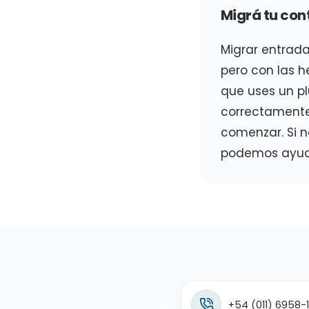
Migrá tu con
Migrar entrad
pero con las h
que uses un p
correctamente
comenzar. Si 
podemos ayuda
+54 (011) 6958-