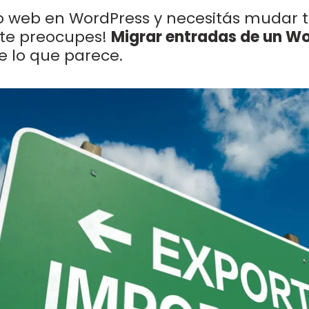
io web en WordPress y necesitás mudar 
o te preocupes!
Migrar entradas de un Wo
e lo que parece.