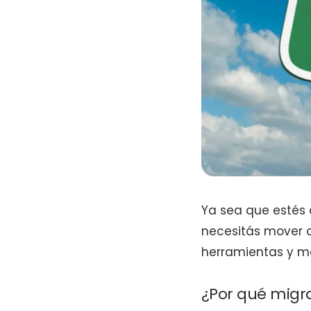
Ya sea que estés 
necesitás mover c
herramientas y mé
¿Por qué migr