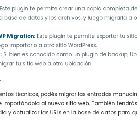
Este plugin te permite crear una copia completa de 
a base de datos y los archivos, y luego migrarla a o
WP Migration
:
Este plugin te permite exportar tu si
ego importarlo a otro sitio WordPress.
s
:
Si bien es conocido como un plugin de backup, Up
igrar tu sitio web a otra ubicación.
:
ientos técnicos, podés migrar las entradas manua
e importándola al nuevo sitio web. También tendrás
ia y actualizar las URLs en la base de datos para 