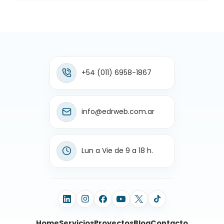
+54 (011) 6958-1867
info@edrweb.com.ar
Lun a Vie de 9 a 18 h.
Home
Servicios
Proyectos
Blog
Contacto