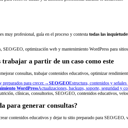
s muy profesional, guía en el proceso y contesta
todas las inquietude
ss, SEO/GEO, optimización web y mantenimiento WordPress para sitios
trabajar a partir de un caso como este
, mejorar consultas, trabajar contenidos educativos, optimizar rendimien
 y preparados para crecer.
→
SEO/GEO
Estructura, contenidos y señales p
imiento WordPress
Actualizaciones, backups, soporte, seguridad y co
utrición, clínicas, consultorios, SEO/GEO, contenidos educativos, vel
da para generar consultas?
 crear contenidos educativos y dejar tu sitio preparado para SEO/GEO, 