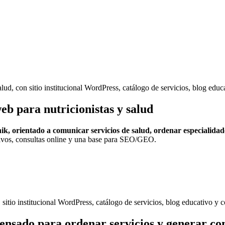
lud, con sitio institucional WordPress, catálogo de servicios, blog educa
b para nutricionistas y salud
ik, orientado a comunicar servicios de salud, ordenar especialidad
ativos, consultas online y una base para SEO/GEO.
sitio institucional WordPress, catálogo de servicios, blog educativo y 
pensado para ordenar servicios y generar co