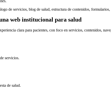
ones.
álogo de servicios, blog de salud, estructura de contenidos, formulari
una web institucional para salud
xperiencia clara para pacientes, con foco en servicios, contenidos, nav
de servicios.
esta de salud.