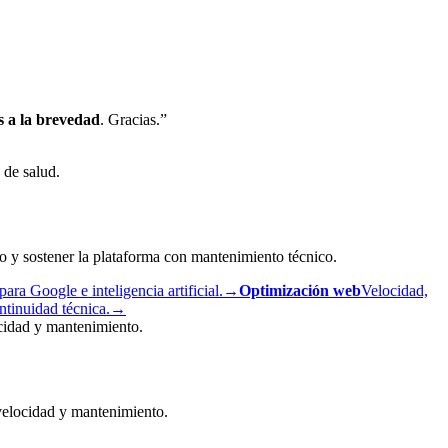
s a la brevedad
. Gracias.”
 de salud.
to y sostener la plataforma con mantenimiento técnico.
ara Google e inteligencia artificial.
→
Optimización web
Velocidad,
ntinuidad técnica.
→
ocidad y mantenimiento.
velocidad y mantenimiento.