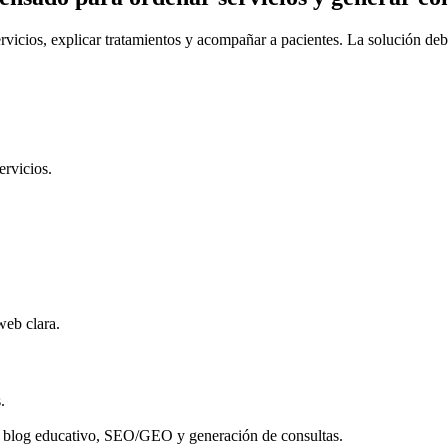
servicios, explicar tratamientos y acompañar a pacientes. La solución de
ervicios.
web clara.
.
os, blog educativo, SEO/GEO y generación de consultas.