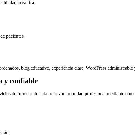
sibilidad orgánica.
 de pacientes.
os ordenados, blog educativo, experiencia clara, WordPress administrable
 y confiable
rvicios de forma ordenada, reforzar autoridad profesional mediante conte
ición.