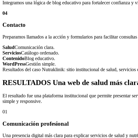
Integramos una lógica de blog educativo para fortalecer confianza y vi
04
Contacto
Preparamos llamados a la acción y formularios para facilitar consultas
Salud
Comunicación clara.
Servicios
Catálogo ordenado.
Contenido
Blog educativo.
WordPress
Gestión simple.
Resultados del caso Nutraklinik: sitio institucional de salud, servici
RESULTADOS
Una web de salud más clara
El resultado fue una plataforma institucional que permite presentar se
simple y responsive.
01
Comunicación profesional
Una presencia digital más clara para explicar servicios de salud y nutr