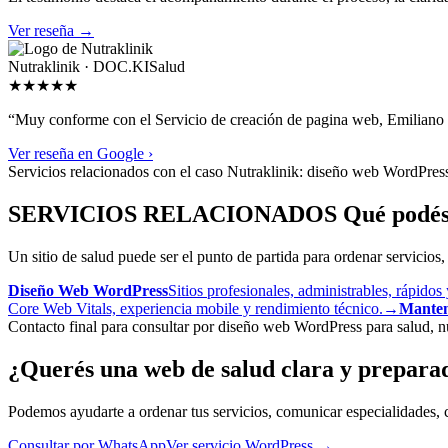
Ver reseña
→
Nutraklinik · DOC.KI
Salud
★★★★★
“Muy conforme con el Servicio de creación de pagina web, Emiliano e
Ver reseña en Google ›
Servicios relacionados con el caso Nutraklinik: diseño web WordPre
SERVICIOS RELACIONADOS
Qué podés 
Un sitio de salud puede ser el punto de partida para ordenar servicios
Diseño Web WordPress
Sitios profesionales, administrables, rápidos
Core Web Vitals, experiencia mobile y rendimiento técnico.
→
Manten
Contacto final para consultar por diseño web WordPress para salud, n
¿Querés una web de salud clara y prepara
Podemos ayudarte a ordenar tus servicios, comunicar especialidades,
Consultar por WhatsApp
Ver servicio WordPress
→