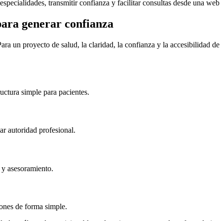
especialidades, transmitir confianza y facilitar consultas desde una web
para generar confianza
Para un proyecto de salud, la claridad, la confianza y la accesibilidad d
ructura simple para pacientes.
r autoridad profesional.
o y asesoramiento.
iones de forma simple.