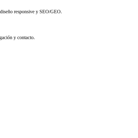
os, diseño responsive y SEO/GEO.
egación y contacto.