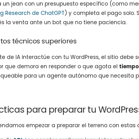
 un jean con un presupuesto específico (como m
g Research de ChatGPT
) y completa el pago solo. 
dés la venta ante un bot que no tiene paciencia.
tos técnicos superiores
 de IA interactúe con tu WordPress, el sitio debe s
dor que demora en responder o que agota el
tiempo
anqueable para un agente autónomo que necesita p
ticas para preparar tu WordPres
damos empezar a preparar el terreno con estas 