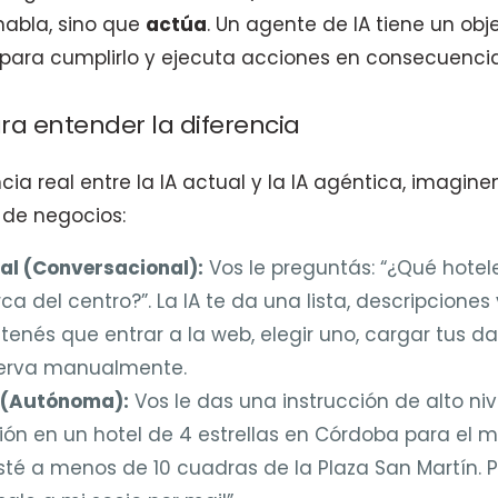
habla, sino que
actúa
. Un agente de IA tiene un obje
para cumplirlo y ejecuta acciones en consecuencia
a entender la diferencia
ncia real entre la IA actual y la IA agéntica, imagi
 de negocios:
nal (Conversacional):
Vos le preguntás: “¿Qué hotel
a del centro?”. La IA te da una lista, descripciones
tenés que entrar a la web, elegir uno, cargar tus da
serva manualmente.
 (Autónoma):
Vos le das una instrucción de alto ni
ón en un hotel de 4 estrellas en Córdoba para el 
sté a menos de 10 cuadras de la Plaza San Martín. 