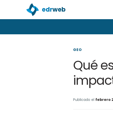
edr
web
GEO
Qué es
impact
Publicado el
febrero 