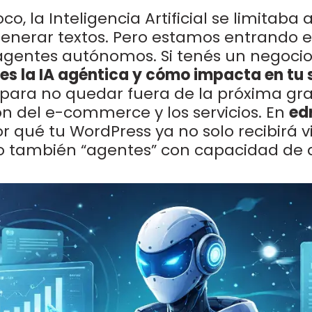
o, la Inteligencia Artificial se limitaba
enerar textos. Pero estamos entrando 
 agentes autónomos. Si tenés un negocio 
es la IA agéntica y cómo impacta en tu 
para no quedar fuera de la próxima gr
n del e-commerce y los servicios. En
ed
 qué tu WordPress ya no solo recibirá vi
 también “agentes” con capacidad de d