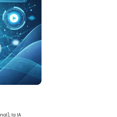
al), la IA