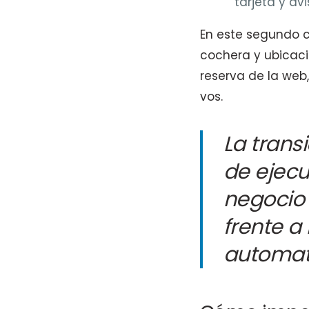
tarjeta y avi
En este segundo c
cochera y ubicació
reserva de la web,
vos.
La trans
de ejecu
negocio
frente a
automat