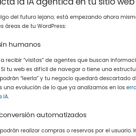
a la IA agéntica en tu sitio web
algo del futuro lejano; está empezando ahora mism
es áreas de tu WordPress:
 sin humanos
 a recibir “visitas” de agentes que buscan informac
 Si tu web es difícil de navegar o tiene una estruct
podrán “leerla” y tu negocio quedará descartado d
 una evolución de lo que ya analizamos en los
err
 IA
.
e conversión automatizados
 podrán realizar compras o reservas por el usuario.