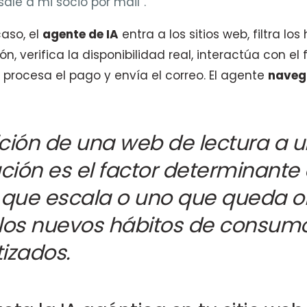
sale a mi socio por mail”.
aso, el
agente de IA
entra a los sitios web, filtra los
n, verifica la disponibilidad real, interactúa con el
 procesa el pago y envía el correo. El agente
naveg
ición de una web de lectura a 
ción es el factor determinante 
 que escala o uno que queda o
 los nuevos hábitos de consum
izados.