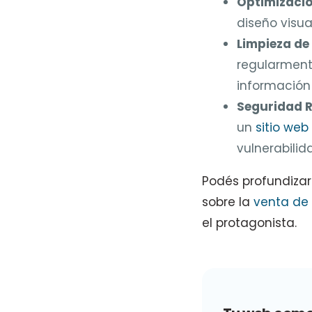
Optimizaci
diseño visua
Limpieza de
regularmen
información 
Seguridad 
un
sitio web
vulnerabilid
Podés profundizar
sobre la
venta de 
el protagonista.