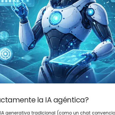
ctamente la IA agéntica?
 IA generativa tradicional (como un chat convencion