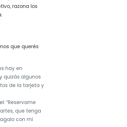
tivo, razona los
.
nemos que querés
es hay en
 y quizás algunos
tos de la tarjeta y
vel: “Reservame
martes, que tenga
Pagalo con mi