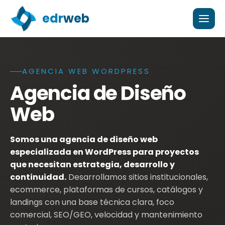
edr
web
AGENCIA WEB WORDPRESS
Agencia de diseño web WordPress en Argentina para em
Agencia de Diseño
Web
Somos una agencia de diseño web
especializada en WordPress para proyectos
que necesitan estrategia, desarrollo y
continuidad.
Desarrollamos sitios institucionales,
ecommerce, plataformas de cursos, catálogos y
landings con una base técnica clara, foco
comercial, SEO/GEO, velocidad y mantenimiento