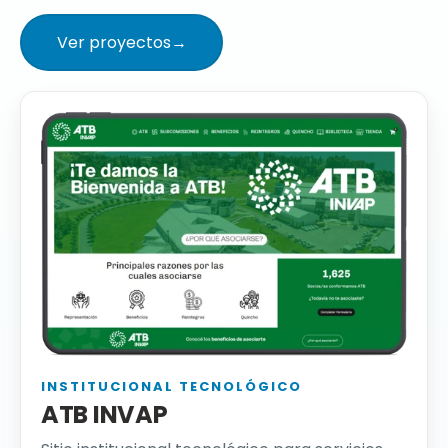
Ver proyectos
→
INSTITUCIONAL TECNOLÓGICO
ATB INVAP