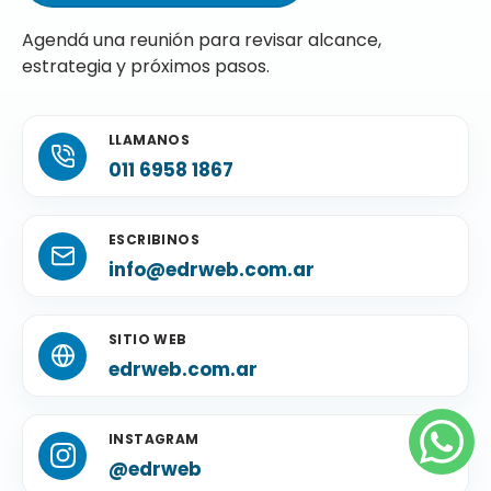
Agendá una reunión para revisar alcance,
estrategia y próximos pasos.
LLAMANOS
011 6958 1867
ESCRIBINOS
info@edrweb.com.ar
SITIO WEB
edrweb.com.ar
INSTAGRAM
@edrweb