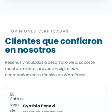
OPINIONES VERIFICADAS
Opiniones verificadas de clientes sobre diseño web Wor
Clientes que confiaron
en nosotros
Reseñas vinculadas a desarrollo web, soporte,
mantenimiento, proyectos digitales y
acompañamiento técnico en WordPress.
Cynthia Penovi
Argentum Translations