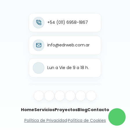
+54 (011) 6958-1867
info@edrweb.com.ar
Lun a Vie de 9 a 18 h.
Home
Servicios
Proyectos
Blog
Contacto
Política de Privacidad
·
Política de Cookies