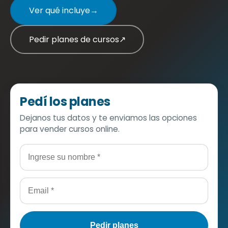
Ver qué incluye
→
Pedir planes de cursos
↗
Pedí los planes
Dejanos tus datos y te enviamos las opciones
para vender cursos online.