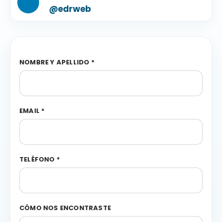
@edrweb
NOMBRE Y APELLIDO *
EMAIL *
TELÉFONO *
CÓMO NOS ENCONTRASTE