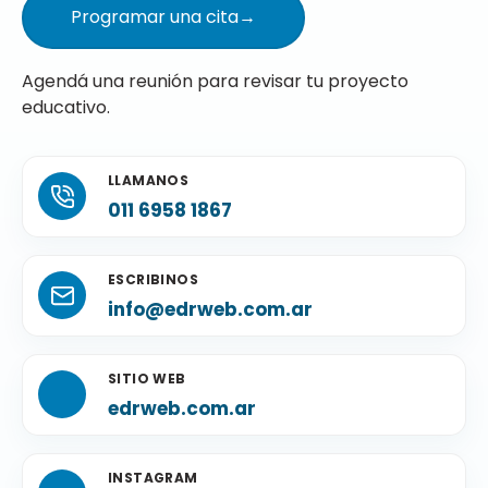
Programar una cita
→
Agendá una reunión para revisar tu proyecto
educativo.
LLAMANOS
011 6958 1867
ESCRIBINOS
info@edrweb.com.ar
SITIO WEB
edrweb.com.ar
INSTAGRAM