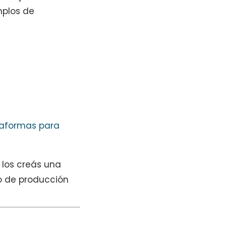
mplos de
taformas para
los creás una
to de producción