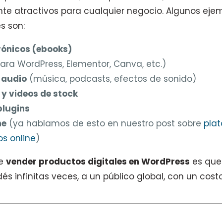
te atractivos para cualquier negocio. Algunos eje
s son:
rónicos (ebooks)
ara WordPress, Elementor, Canva, etc.)
 audio
(música, podcasts, efectos de sonido)
 y videos de stock
plugins
ne
(ya hablamos de esto en nuestro post sobre
pla
s online
)
de
vender productos digitales en WordPress
es que 
dés infinitas veces, a un público global, con un cos