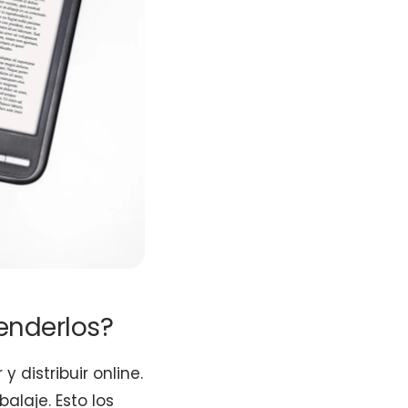
enderlos?
 distribuir online.
alaje. Esto los