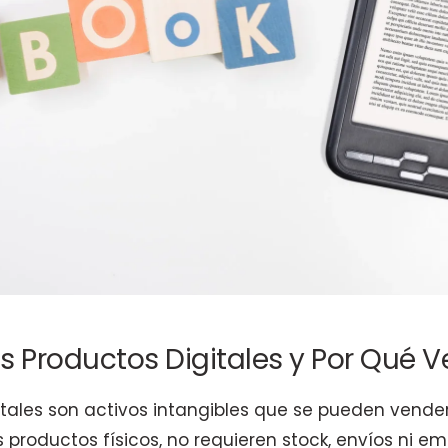
s Productos Digitales y Por Qué V
tales son activos intangibles que se pueden vender y
s productos físicos, no requieren stock, envíos ni emb