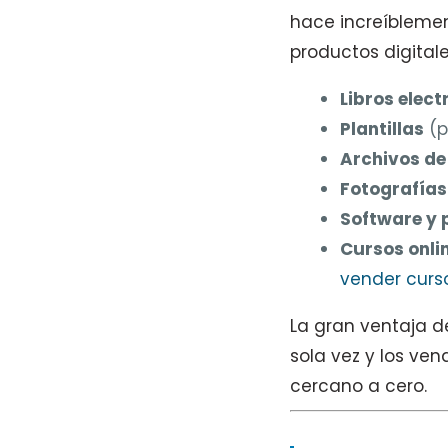
hace increíblemen
productos digitale
Libros elect
Plantillas
(p
Archivos de
Fotografías
Software y 
Cursos onli
vender curso
La gran ventaja 
sola vez y los ven
cercano a cero.