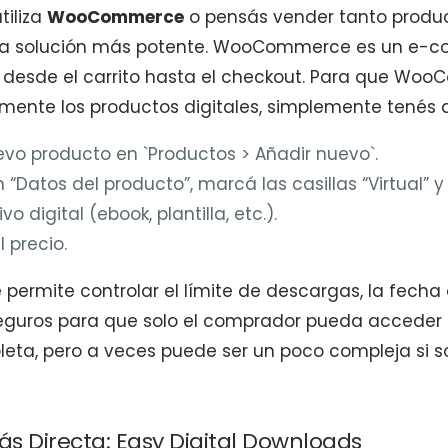
tiliza
WooCommerce
o pensás vender tanto produc
es la solución más potente. WooCommerce es un e-
 desde el carrito hasta el checkout. Para que Wo
mente los productos digitales, simplemente tenés 
vo producto en `Productos > Añadir nuevo`.
n “Datos del producto”, marcá las casillas “Virtual” 
vo digital (ebook, plantilla, etc.).
 precio.
 permite controlar el límite de descargas, la fecha
guros para que solo el comprador pueda acceder al
ta, pero a veces puede ser un poco compleja si s
ás Directa: Easy Digital Downloads