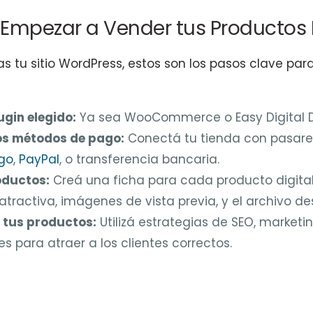
Empezar a Vender tus Productos 
s tu sitio WordPress, estos son los pasos clave pa
ugin elegido:
Ya sea WooCommerce o Easy Digital 
os métodos de pago:
Conectá tu tienda con pasar
go
,
PayPal
, o transferencia bancaria.
oductos:
Creá una ficha para cada producto digita
atractiva, imágenes de vista previa, y el archivo d
tus productos:
Utilizá estrategias de SEO, marketi
es para atraer a los clientes correctos.