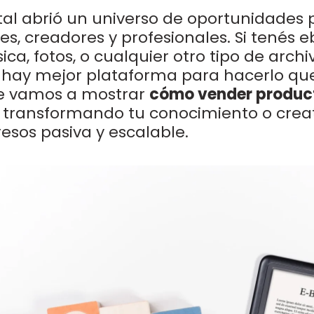
tal abrió un universo de oportunidades 
, creadores y profesionales. Si tenés e
sica, fotos, o cualquier otro tipo de arch
 hay mejor plataforma para hacerlo qu
te vamos a mostrar
cómo vender product
, transformando tu conocimiento o crea
esos pasiva y escalable.