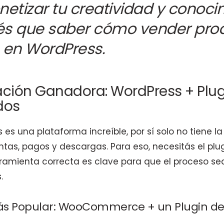
etizar tu creatividad y conoci
nés que saber cómo vender pro
s en WordPress.
ción Ganadora: WordPress + Plug
dos
s una plataforma increíble, por sí solo no tiene l
ntas, pagos y descargas. Para eso, necesitás el pl
rramienta correcta es clave para que el proceso sea
.
más Popular: WooCommerce + un Plugin d