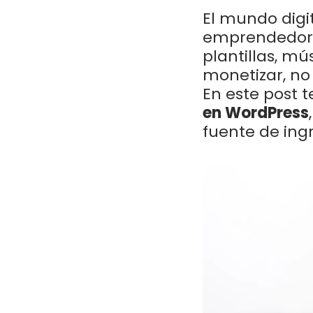
El mundo digi
emprendedores
plantillas, mú
monetizar, no
En este post 
en WordPress
fuente de ingr