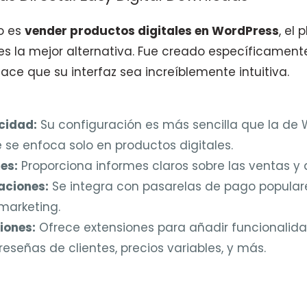
vo es
vender productos digitales en WordPress
, el 
s la mejor alternativa. Fue creado específicament
hace que su interfaz sea increíblemente intuitiva.
cidad:
Su configuración es más sencilla que la d
 se enfoca solo en productos digitales.
es:
Proporciona informes claros sobre las ventas y
aciones:
Se integra con pasarelas de pago populare
marketing.
iones:
Ofrece extensiones para añadir funcionalid
eseñas de clientes, precios variables, y más.